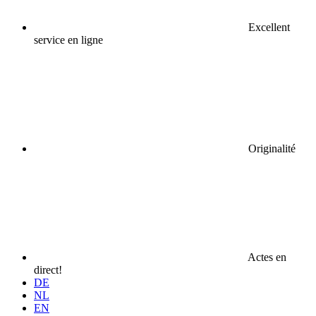
Excellent
service en ligne
Originalité
Actes en
direct!
DE
NL
EN