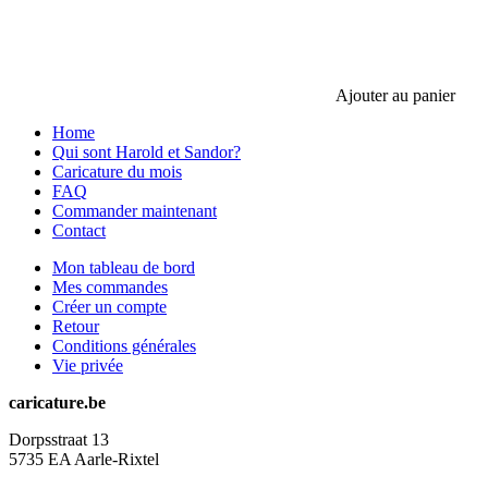
Ajouter au panier
Home
Qui sont Harold et Sandor?
Caricature du mois
FAQ
Commander maintenant
Contact
Mon tableau de bord
Mes commandes
Créer un compte
Retour
Conditions générales
Vie privée
caricature.be
Dorpsstraat 13
5735 EA Aarle-Rixtel