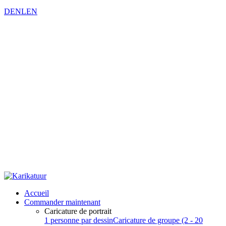
DE
NL
EN
Accueil
Commander maintenant
Caricature de portrait
1 personne par dessin
Caricature de groupe (2 - 20