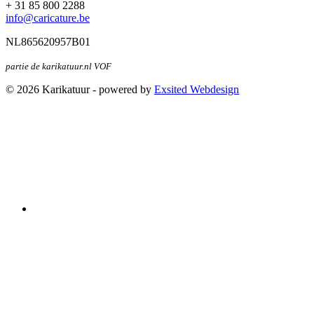
+ 31 85 800 2288
info@caricature.be
NL865620957B01
partie de karikatuur.nl VOF
© 2026 Karikatuur - powered by
Exsited Webdesign