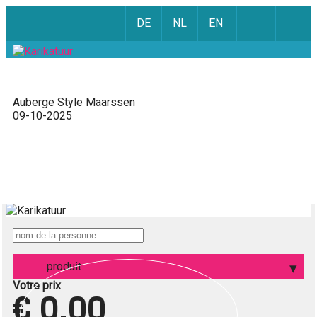
DE
NL
EN
Auberge Style Maarssen
09-10-2025
produit
Votre prix
€ 0,00