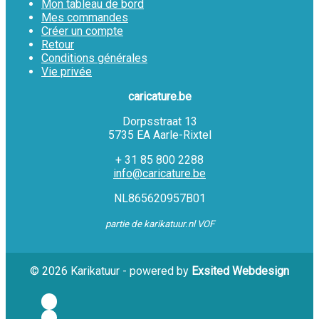
Mon tableau de bord
Mes commandes
Créer un compte
Retour
Conditions générales
Vie privée
caricature.be
Dorpsstraat 13
5735 EA Aarle-Rixtel
+ 31 85 800 2288
info@caricature.be
NL865620957B01
partie de karikatuur.nl VOF
© 2026 Karikatuur - powered by
Exsited Webdesign