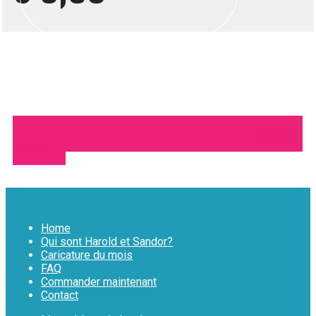
Ajouter au
panier
Home
Qui sont Harold et Sandor?
Caricature du mois
FAQ
Commander maintenant
Contact